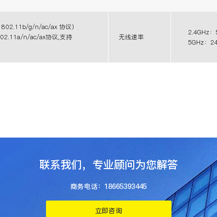
802.11b/g/n/ac/ax 协议）
2.4GHz：
02.11a/n/ac/ax协议,支持
无线速率
5GHz：24
联系我们，专业顾问为您解答
商务电话：18665393445
立即咨询