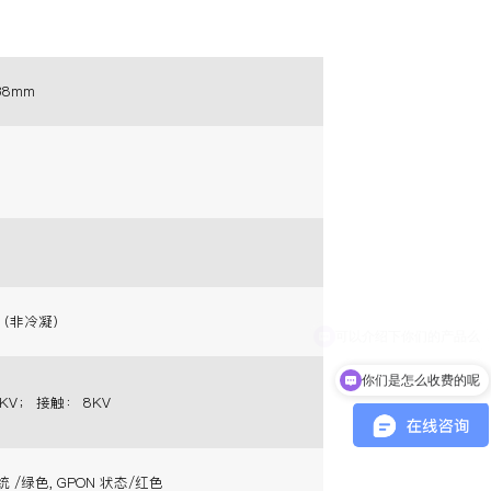
38mm
%（非冷凝）
你们是怎么收费的呢
KV； 接触： 8KV
 /绿色, GPON 状态/红色