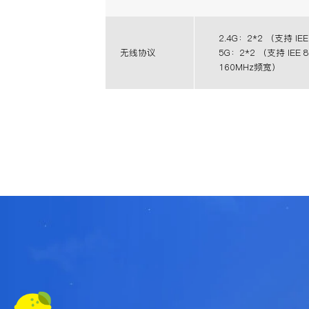
2.4G：2*2 （支持 IEE 
无线协议
5G：2*2 （支持 IEE 8
160MHz频宽）