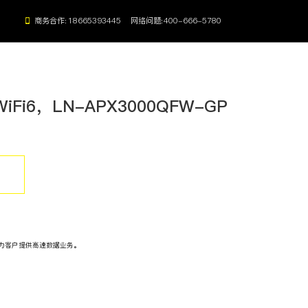
商务合作:
18665393445
网络问题:
400-666-5780
Fi6，LN-APX3000QFW-GP
能电子班牌
为客户提供高速数据业务。