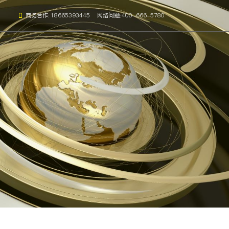
商务合作:
18665393445
网络问题:
400-666-5780
能电子班牌