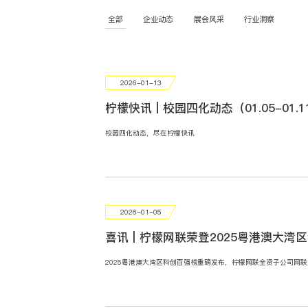
全部
企业动态
展会风采
行业洞察
2026-01-13
柠檬快讯 | 校园四化动态（01.05-01.1
校园四化动态，尽在柠檬快讯
2026-01-05
喜讯 | 柠檬网联荣登2025粤港澳大湾
2025粤港澳大湾区科创百强榜重磅发布，柠檬网联全资子公司网联天