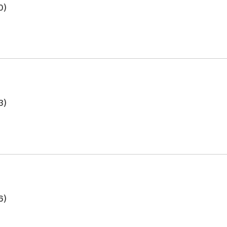
0）
3）
6）